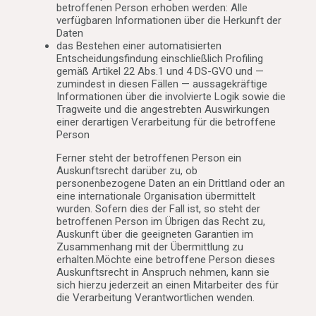
betroffenen Person erhoben werden: Alle
verfügbaren Informationen über die Herkunft der
Daten
das Bestehen einer automatisierten
Entscheidungsfindung einschließlich Profiling
gemäß Artikel 22 Abs.1 und 4 DS-GVO und —
zumindest in diesen Fällen — aussagekräftige
Informationen über die involvierte Logik sowie die
Tragweite und die angestrebten Auswirkungen
einer derartigen Verarbeitung für die betroffene
Person
Ferner steht der betroffenen Person ein
Auskunftsrecht darüber zu, ob
personenbezogene Daten an ein Drittland oder an
eine internationale Organisation übermittelt
wurden. Sofern dies der Fall ist, so steht der
betroffenen Person im Übrigen das Recht zu,
Auskunft über die geeigneten Garantien im
Zusammenhang mit der Übermittlung zu
erhalten.Möchte eine betroffene Person dieses
Auskunftsrecht in Anspruch nehmen, kann sie
sich hierzu jederzeit an einen Mitarbeiter des für
die Verarbeitung Verantwortlichen wenden.