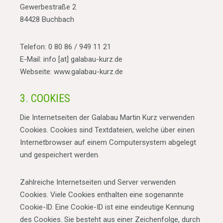
Gewerbestraße 2
84428 Buchbach
Telefon: 0 80 86 / 949 11 21
E-Mail: info [at] galabau-kurz.de
Webseite: www.galabau-kurz.de
3. COOKIES
Die Internetseiten der Galabau Martin Kurz verwenden
Cookies. Cookies sind Textdateien, welche über einen
Internetbrowser auf einem Computersystem abgelegt
und gespeichert werden.
Zahlreiche Internetseiten und Server verwenden
Cookies. Viele Cookies enthalten eine sogenannte
Cookie-ID. Eine Cookie-ID ist eine eindeutige Kennung
des Cookies. Sie besteht aus einer Zeichenfolge, durch