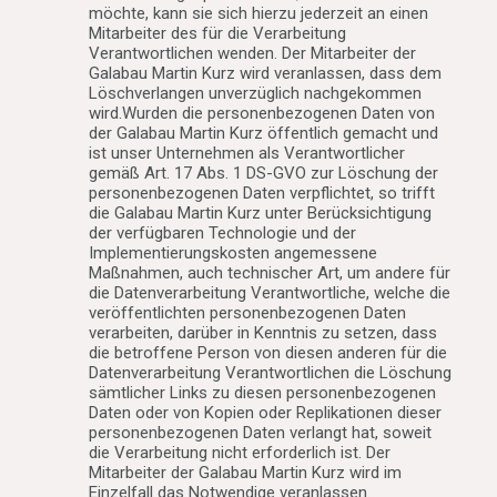
möchte, kann sie sich hierzu jederzeit an einen
Mitarbeiter des für die Verarbeitung
Verantwortlichen wenden. Der Mitarbeiter der
Galabau Martin Kurz wird veranlassen, dass dem
Löschverlangen unverzüglich nachgekommen
wird.Wurden die personenbezogenen Daten von
der Galabau Martin Kurz öffentlich gemacht und
ist unser Unternehmen als Verantwortlicher
gemäß Art. 17 Abs. 1 DS-GVO zur Löschung der
personenbezogenen Daten verpflichtet, so trifft
die Galabau Martin Kurz unter Berücksichtigung
der verfügbaren Technologie und der
Implementierungskosten angemessene
Maßnahmen, auch technischer Art, um andere für
die Datenverarbeitung Verantwortliche, welche die
veröffentlichten personenbezogenen Daten
verarbeiten, darüber in Kenntnis zu setzen, dass
die betroffene Person von diesen anderen für die
Datenverarbeitung Verantwortlichen die Löschung
sämtlicher Links zu diesen personenbezogenen
Daten oder von Kopien oder Replikationen dieser
personenbezogenen Daten verlangt hat, soweit
die Verarbeitung nicht erforderlich ist. Der
Mitarbeiter der Galabau Martin Kurz wird im
Einzelfall das Notwendige veranlassen.