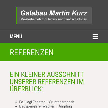
MENÜ
REFERENZEN
EIN KLEINER AUSSCHNITT
UNSERER REFERENZEN IM
ÜBERBLICK:
Fa. Hagl Fenster – Grüntegernbach
Bauspenglerei Wagner – Ampfing