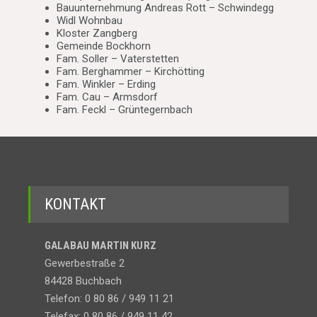
Bauunternehmung Andreas Rott – Schwindegg
Widl Wohnbau
Kloster Zangberg
Gemeinde Bockhorn
Fam. Soller – Vaterstetten
Fam. Berghammer – Kirchötting
Fam. Winkler – Erding
Fam. Cau – Armsdorf
Fam. Feckl – Grüntegernbach
KONTAKT
GALABAU MARTIN KURZ
Gewerbestraße 2
84428 Buchbach
Telefon: 0 80 86 / 949 11 21
Telefax: 0 80 86 / 949 11 42